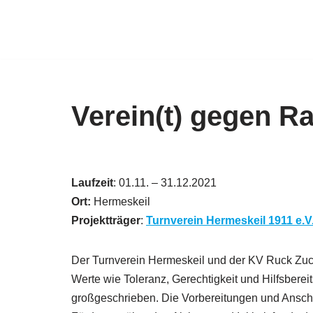
Zum
Inhalt
springen
Verein(t) gegen R
Laufzeit
: 01.11. – 31.12.2021
Ort:
Hermeskeil
Projektträger
:
Turnverein Hermeskeil 1911 e.V
Der Turnverein Hermeskeil und der KV Ruck Zuc
Werte wie Toleranz, Gerechtigkeit und Hilfsbere
großgeschrieben. Die Vorbereitungen und Anscha