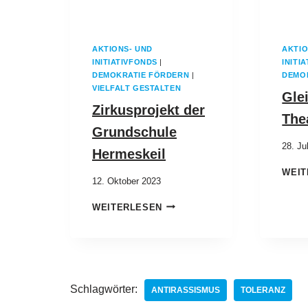
AKTIONS- UND
AKTIO
INITIATIVFONDS
|
INITI
DEMOKRATIE FÖRDERN
|
DEMO
VIELFALT GESTALTEN
Glei
Zirkusprojekt der
The
Grundschule
28. Ju
Hermeskeil
WEIT
12. Oktober 2023
WEITERLESEN
Schlagwörter:
ANTIRASSISMUS
TOLERANZ