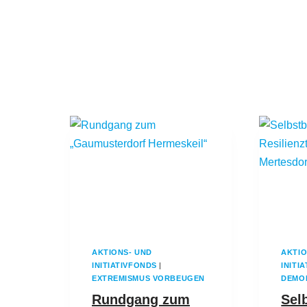
AKTIONS- UND
AKTIO
INITIATIVFONDS
|
INITI
EXTREMISMUS VORBEUGEN
DEMO
Rundgang zum
Sel