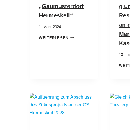
„Gaumusterdorf
g u
Hermeskeil“
Res
an 
1. März 2024
Mer
WEITERLESEN
Kas
13. Fe
WEIT