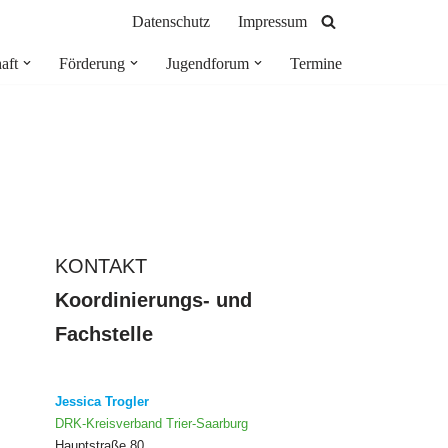
Datenschutz
Impressum
aft
Förderung
Jugendforum
Termine
KONTAKT
Koordinierungs- und
Fachstelle
Jessica Trogler
DRK-Kreisverband Trier-Saarburg
Hauptstraße 80