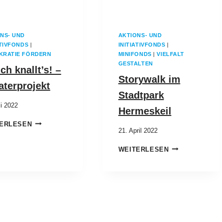
NS- UND
AKTIONS- UND
ATIVFONDS
|
INITIATIVFONDS
|
KRATIE FÖRDERN
MINIFONDS
|
VIELFALT
GESTALTEN
ch knallt’s! –
Storywalk im
aterprojekt
Stadtpark
li 2022
Hermeskeil
ERLESEN
21. April 2022
WEITERLESEN