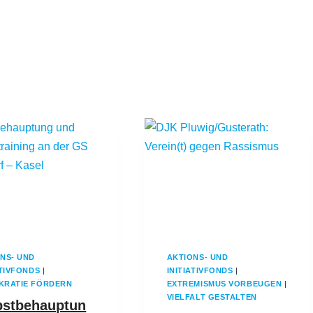
NS- UND
AKTIONS- UND
ATIVFONDS
|
INITIATIVFONDS
|
KRATIE FÖRDERN
EXTREMISMUS VORBEUGEN
|
VIELFALT GESTALTEN
bstbehauptun