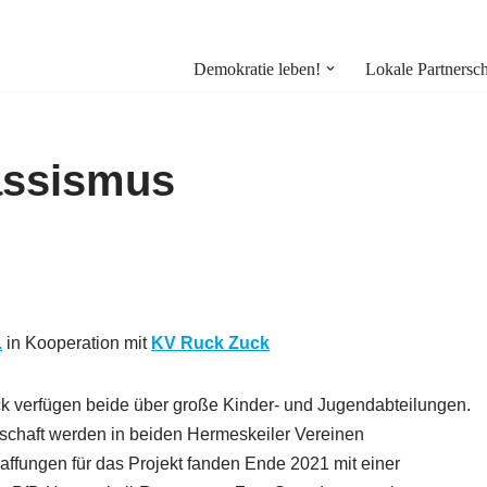
Demokratie leben!
Lokale Partnersch
assismus
.
in Kooperation mit
KV Ruck Zuck
k verfügen beide über große Kinder- und Jugendabteilungen.
itschaft werden in beiden Hermeskeiler Vereinen
ffungen für das Projekt fanden Ende 2021 mit einer