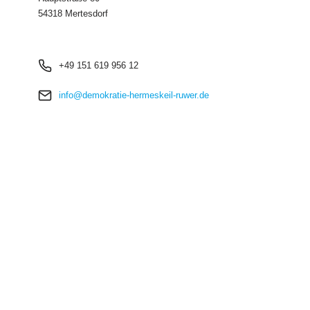
54318 Mertesdorf
+49 151 619 956 12
info@demokratie-hermeskeil-ruwer.de