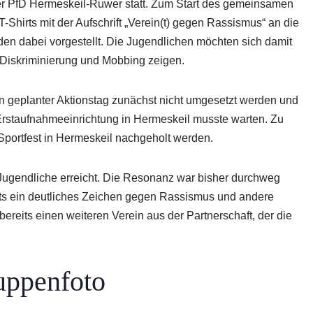
 der PfD Hermeskeil-Ruwer statt. Zum Start des gemeinsamen
Shirts mit der Aufschrift „Verein(t) gegen Rassismus“ an die
rden dabei vorgestellt. Die Jugendlichen möchten sich damit
 Diskriminierung und Mobbing zeigen.
 geplanter Aktionstag zunächst nicht umgesetzt werden und
rstaufnahmeeinrichtung in Hermeskeil musste warten. Zu
Sportfest in Hermeskeil nachgeholt werden.
Jugendliche erreicht. Die Resonanz war bisher durchweg
 stets ein deutliches Zeichen gegen Rassismus und andere
bereits einen weiteren Verein aus der Partnerschaft, der die
uppenfoto