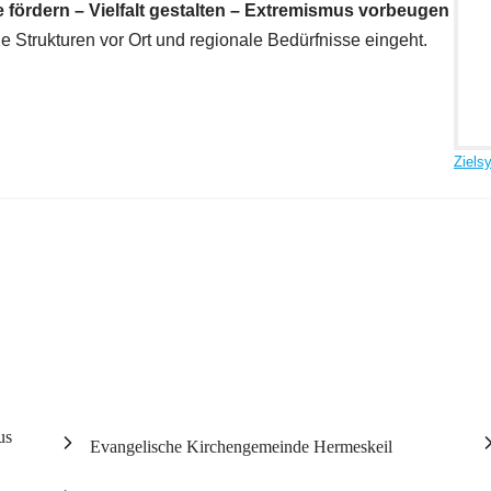
 fördern – Vielfalt gestalten – Extremismus
vorbeugen
ie Strukturen vor Ort und regionale Bedürfnisse eingeht.
Ziels
us
Evangelische Kirchengemeinde Hermeskeil