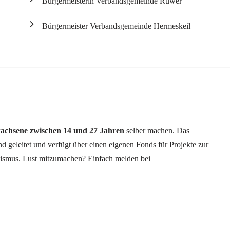
Bürgermeisterin Verbandsgemeinde Ruwer
Bürgermeister Verbandsgemeinde Hermeskeil
achsene zwischen 14 und 27 Jahren
selber machen. Das
 geleitet und verfügt über einen eigenen Fonds für Projekte zur
mismus. Lust mitzumachen? Einfach melden bei