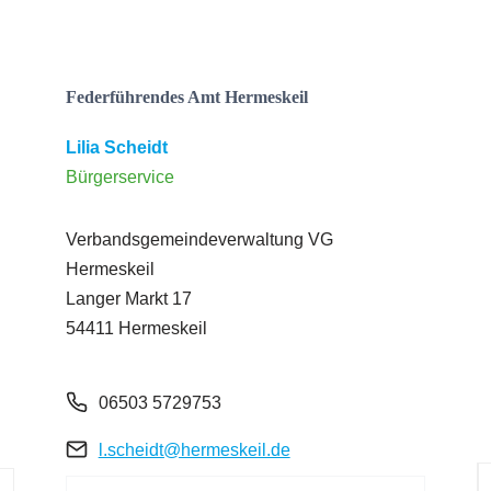
Federführendes Amt Hermeskeil
Lilia Scheidt
Bürgerservice
Verbandsgemeindeverwaltung VG
Hermeskeil
Langer Markt 17
54411 Hermeskeil
06503 5729753
l.scheidt@hermeskeil.de