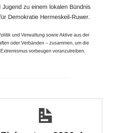
nd Jugend zu einem lokalen Bündnis
für Demokratie Hermeskeil-Ruwer.
litik und Verwaltung sowie Aktive aus der
haften oder Verbänden – zusammen, um die
nd Extremismus vorbeugen voranzutreiben.