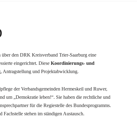
D
über den DRK Kreisverband Trier-Saarburg eine
ssierte eingerichtet. Diese
Koordinierungs- und
g, Antragstellung und Projektabwicklung.
endpflege der Verbandsgemeinden Hermeskeil und Ruwer,
nd um „Demokratie leben!“. Sie haben die rechtliche und
Ansprechpartner für die Regiestelle des Bundesprogramms.
 Fachstelle stehen im ständigen Austausch.