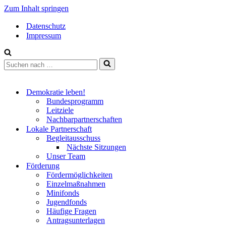
Zum Inhalt springen
Datenschutz
Impressum
Suchen
nach …
Demokratie leben!
Bundesprogramm
Leitziele
Nachbarpartnerschaften
Lokale Partnerschaft
Begleitausschuss
Nächste Sitzungen
Unser Team
Förderung
Fördermöglichkeiten
Einzelmaßnahmen
Minifonds
Jugendfonds
Häufige Fragen
Antragsunterlagen