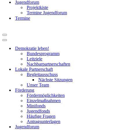
Jugendforum
Projektkiste
Termine Jugendforum
Termine
Navigationsmenü
Navigationsmenü
Demokratie leben!
Bundesprogramm
Leitziele
Nachbarpartnerschaften
Lokale Partnerschaft
Begleitausschuss
Nächste Sitzungen
Unser Team
Förderung
Fördermöglichkeiten
Einzelmaßnahmen
Minifonds
Jugendfonds
Häufige Fragen
Antragsunterlagen
Jugendforum