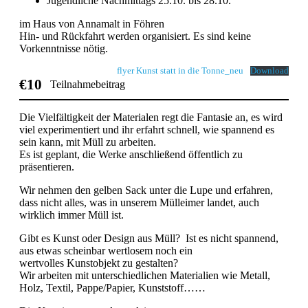
Jugendliche Nachmittags 25.10. bis 28.10.
im Haus von Annamalt in Föhren
Hin- und Rückfahrt werden organisiert. Es sind keine
Vorkenntnisse nötig.
flyer Kunst statt in die Tonne_neu
Download
€10
Teilnahmebeitrag
Die Vielfältigkeit der Materialen regt die Fantasie an, es wird
viel experimentiert und ihr erfahrt schnell, wie spannend es
sein kann, mit Müll zu arbeiten.
Es ist geplant, die Werke anschließend öffentlich zu
präsentieren.
Wir nehmen den gelben Sack unter die Lupe und erfahren,
dass nicht alles, was in unserem Mülleimer landet, auch
wirklich immer Müll ist.
Gibt es Kunst oder Design aus Müll? Ist es nicht spannend,
aus etwas scheinbar wertlosem noch ein
wertvolles Kunstobjekt zu gestalten?
Wir arbeiten mit unterschiedlichen Materialien wie Metall,
Holz, Textil, Pappe/Papier, Kunststoff……