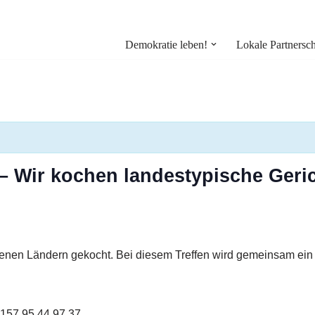
Demokratie leben!
Lokale Partnersch
f – Wir kochen landestypische Ger
nen Ländern gekocht. Bei diesem Treffen wird gemeinsam ein Ge
 157 95 44 97 37