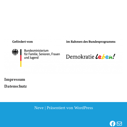
Impressum
Datenschutz
Neve
| Präsentiert von
WordPress