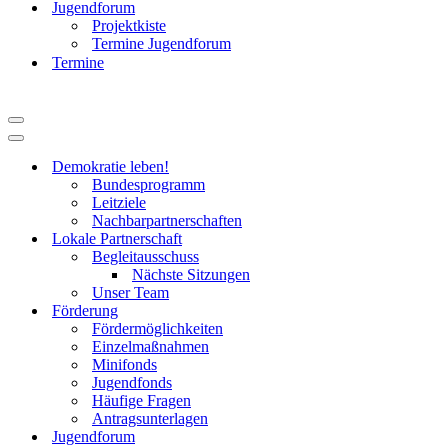
Jugendforum
Projektkiste
Termine Jugendforum
Termine
Navigationsmenü
Navigationsmenü
Demokratie leben!
Bundesprogramm
Leitziele
Nachbarpartnerschaften
Lokale Partnerschaft
Begleitausschuss
Nächste Sitzungen
Unser Team
Förderung
Fördermöglichkeiten
Einzelmaßnahmen
Minifonds
Jugendfonds
Häufige Fragen
Antragsunterlagen
Jugendforum