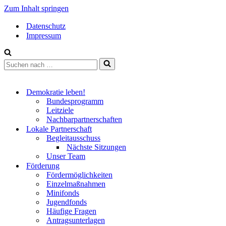
Zum Inhalt springen
Datenschutz
Impressum
Suchen
nach …
Demokratie leben!
Bundesprogramm
Leitziele
Nachbarpartnerschaften
Lokale Partnerschaft
Begleitausschuss
Nächste Sitzungen
Unser Team
Förderung
Fördermöglichkeiten
Einzelmaßnahmen
Minifonds
Jugendfonds
Häufige Fragen
Antragsunterlagen