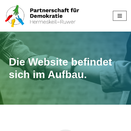
Zum
Inhalt
springen
Die Website befindet
sich im Aufbau.