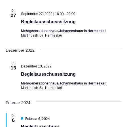
DI.
September 27, 2022 | 18:00
-
20:00
27
Begleitausschusssitzung
Mehrgenerationenhaus/Johanneshaus in Hermeskeil
Martinusstr. 5a, Hermeskeil
Dezember 2022
DI.
Dezember 13, 2022
13
Begleitausschusssitzung
Mehrgenerationenhaus/Johanneshaus in Hermeskeil
Martinusstr. 5a, Hermeskeil
Februar 2024
DI.
H
Februar 6, 2024
6
e
Begleitausschuss