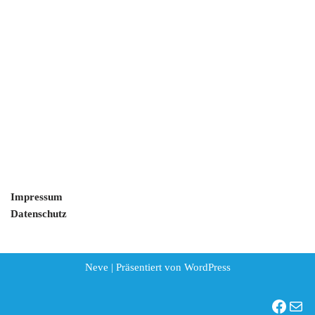
Impressum
Datenschutz
Neve
| Präsentiert von
WordPress