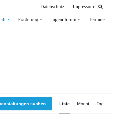
Datenschutz
Impressum
aft
Förderung
Jugendforum
Termine
Veranstaltung
ranstaltungen suchen
Liste
Monat
Tag
Ansichten-
Navigation