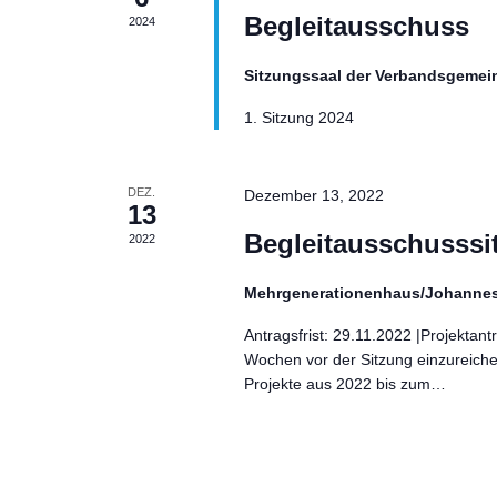
Begleitausschuss
2024
Sitzungssaal der Verbandsgeme
1. Sitzung 2024
DEZ.
Dezember 13, 2022
13
Begleitausschusssi
2022
Mehrgenerationenhaus/Johannes
Antragsfrist: 29.11.2022 |Projektantr
Wochen vor der Sitzung einzureichen.
Projekte aus 2022 bis zum…