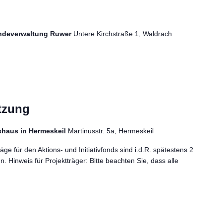
indeverwaltung Ruwer
Untere Kirchstraße 1, Waldrach
tzung
haus in Hermeskeil
Martinusstr. 5a, Hermeskeil
äge für den Aktions- und Initiativfonds sind i.d.R. spätestens 2
 Hinweis für Projektträger: Bitte beachten Sie, dass alle