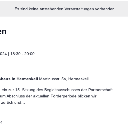
Es sind keine anstehenden Veranstaltungen vorhanden.
en
024 | 18:30
-
20:00
haus in Hermeskeil
Martinusstr. 5a, Hermeskeil
ch ein zur 15. Sitzung des Begleitausschusses der Partnerschaft
m Abschluss der aktuellen Förderperiode blicken wir
ge zurück und…
24